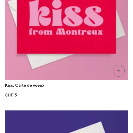
+
Kiss, Carte de voeux
CHF
5