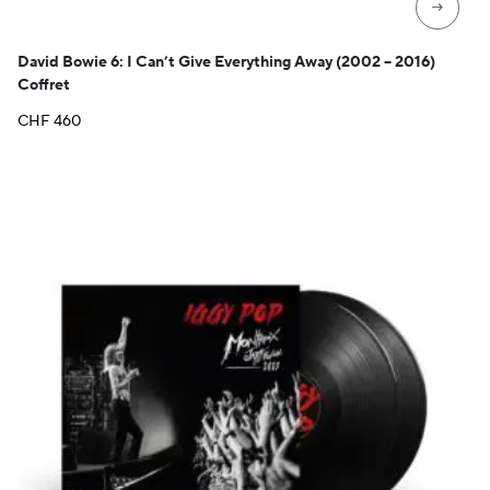
→
David Bowie 6: I Can’t Give Everything Away (2002 – 2016)
Coffret
CHF
460