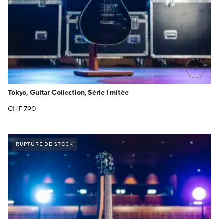
→
Tokyo, Guitar Collection, Série limitée
CHF
790
RUPTURE DE STOCK