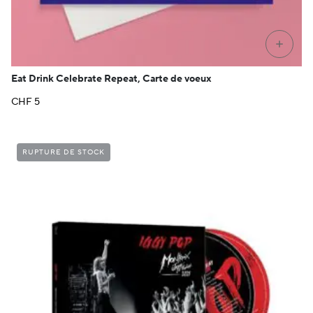
+
Eat Drink Celebrate Repeat, Carte de voeux
CHF
5
RUPTURE DE STOCK