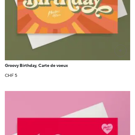
+
Groovy Birthday, Carte de voeux
CHF
5