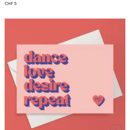
CHF
5