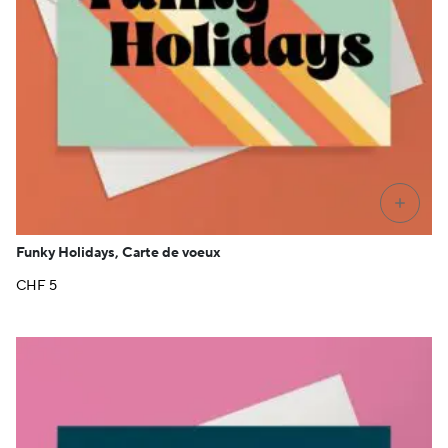
+
Funky Holidays, Carte de voeux
CHF
5