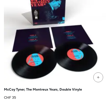
+
McCoy Tyner, The Montreux Years, Double Vinyle
CHF
35