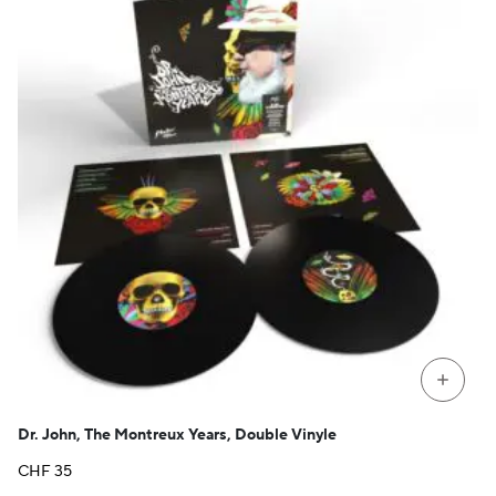
+
Dr. John, The Montreux Years, Double Vinyle
CHF
35