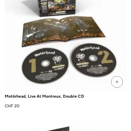
+
Motörhead, Live At Montreux, Double CD
CHF
20