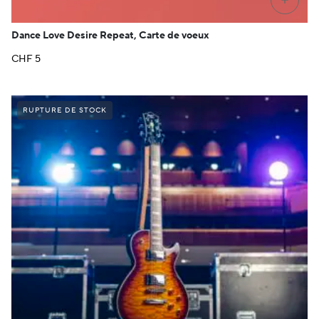
+
Dance Love Desire Repeat, Carte de voeux
CHF
5
RUPTURE DE STOCK