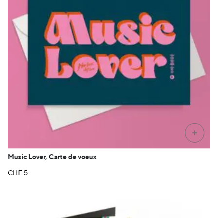
+
Music Lover, Carte de voeux
CHF
5