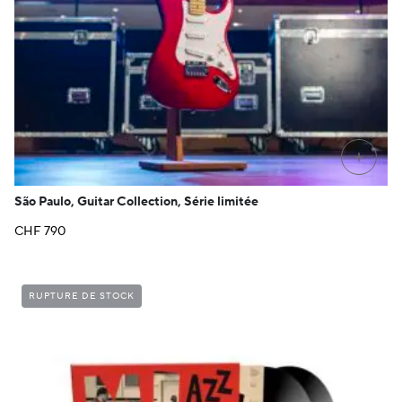
+
São Paulo, Guitar Collection, Série limitée
CHF
790
RUPTURE DE STOCK