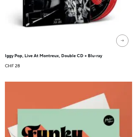
→
Iggy Pop, Live At Montreux, Double CD + Blu-ray
CHF
28