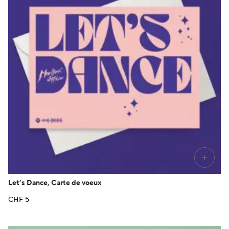
+
Let’s Dance, Carte de voeux
CHF
5