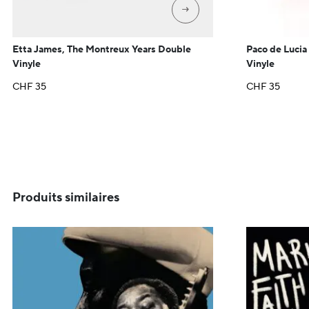
→
Etta James, The Montreux Years Double
Paco de Lucia
Vinyle
Vinyle
CHF
35
CHF
35
Produits similaires