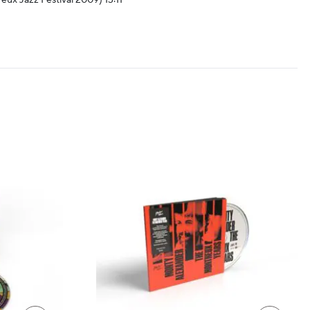
reux Jazz Festival 2009) 13:11