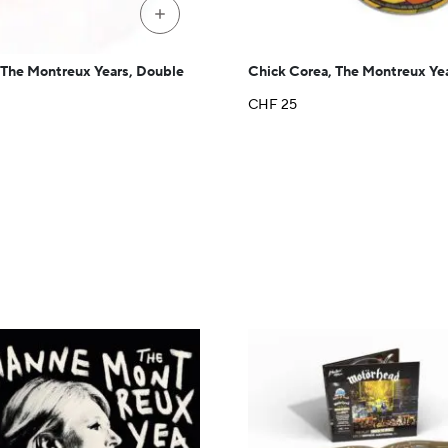
+
 The Montreux Years, Double
Chick Corea, The Montreux Ye
CHF
25