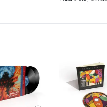
Ballad for Aisha (Live at Mont