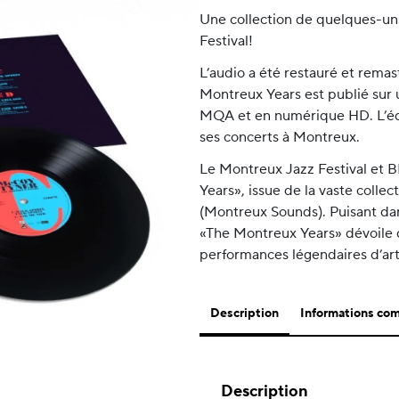
Une collection de quelques-un
Festival!
L’audio a été restauré et remas
Montreux Years est publié sur 
MQA et en numérique HD. L’édi
ses concerts à Montreux.
Le Montreux Jazz Festival et 
Years», issue de la vaste colle
(Montreux Sounds). Puisant dans
«The Montreux Years» dévoile d
performances légendaires d’art
Description
Informations co
Description