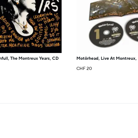
+
hfull, The Montreux Years, CD
Motörhead, Live At Montreux
CHF
20