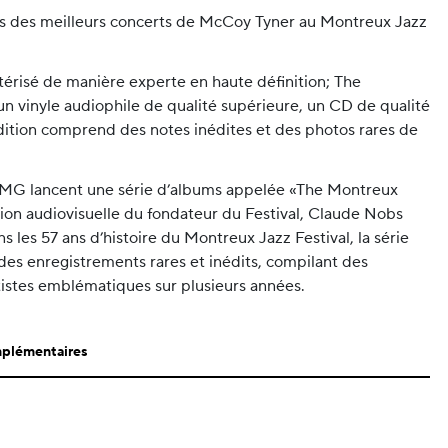
s des meilleurs concerts de McCoy Tyner au Montreux Jazz
térisé de manière experte en haute définition; The
un vinyle audiophile de qualité supérieure, un CD de qualité
tion comprend des notes inédites et des photos rares de
BMG lancent une série d’albums appelée «The Montreux
ction audiovisuelle du fondateur du Festival, Claude Nobs
 les 57 ans d’histoire du Montreux Jazz Festival, la série
es enregistrements rares et inédits, compilant des
istes emblématiques sur plusieurs années.
mplémentaires