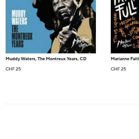
+
Muddy Waters, The Montreux Years, CD
Marianne Fait
CHF
25
CHF
25