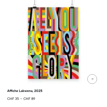
→
Affiche Lakwena, 2025
Plage
CHF
35
–
CHF
89
de