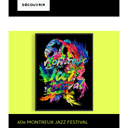
DÉCOUVRIR
60e MONTREUX JAZZ FESTIVAL