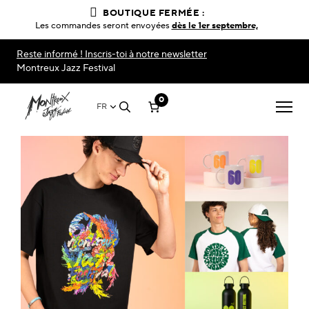
BOUTIQUE FERMÉE :
Les commandes seront envoyées
dès le 1er septembre,
Reste informé ! Inscris-toi à notre newsletter
Montreux Jazz Festival
0
FR