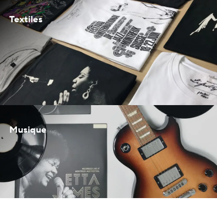
Textiles
Musique