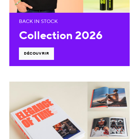
BACK IN STOCK
Collection 2026
DÉCOUVRIR