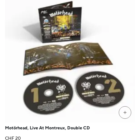
+
Motörhead, Live At Montreux, Double CD
CHF
20