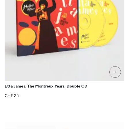
+
Etta James, The Montreux Years, Double CD
CHF
25