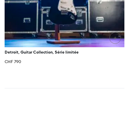
+
Detroit, Guitar Collection, Série limitée
CHF
790