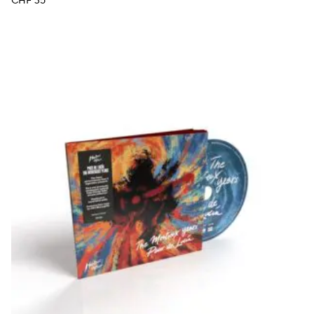
CHF
35