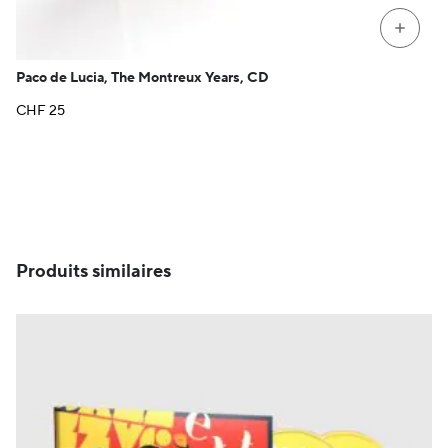
+
Paco de Lucia, The Montreux Years, CD
CHF
25
Produits similaires