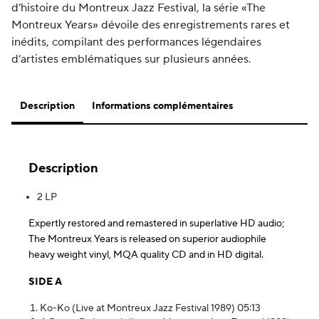
d’histoire du Montreux Jazz Festival, la série «The
Montreux Years» dévoile des enregistrements rares et
inédits, compilant des performances légendaires
d’artistes emblématiques sur plusieurs années.
Description
Informations complémentaires
Description
2 LP
Expertly restored and remastered in superlative HD audio;
The Montreux Years is released on superior audiophile
heavy weight vinyl, MQA quality CD and in HD digital.
SIDE A
Ko-Ko (Live at Montreux Jazz Festival 1989) 05:13