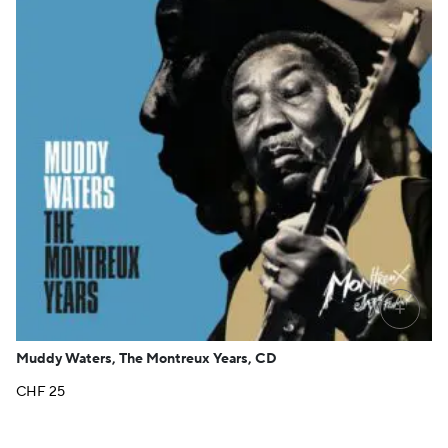
+
Muddy Waters, The Montreux Years, CD
CHF
25