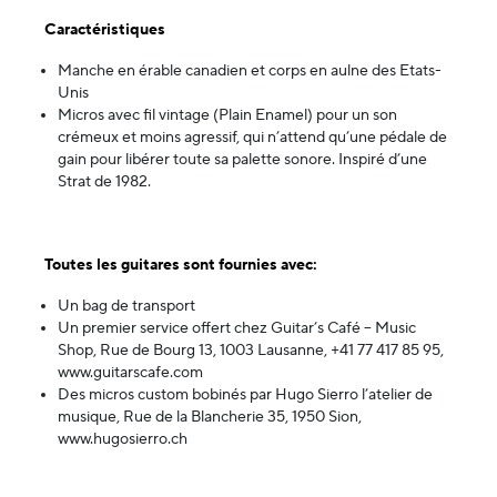
Caractéristiques
Manche en érable canadien et corps en aulne des Etats-
Unis
Micros avec fil vintage (Plain Enamel) pour un son
crémeux et moins agressif, qui n’attend qu’une pédale de
gain pour libérer toute sa palette sonore. Inspiré d’une
Strat de 1982.
Toutes les guitares sont fournies avec:
Un bag de transport
Un premier service offert chez Guitar’s Café – Music
Shop, Rue de Bourg 13, 1003 Lausanne, +41 77 417 85 95,
www.guitarscafe.com
Des micros custom bobinés par Hugo Sierro l’atelier de
musique, Rue de la Blancherie 35, 1950 Sion,
www.hugosierro.ch