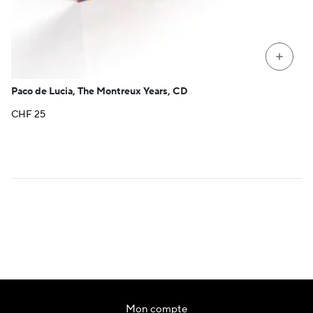
+
Paco de Lucia, The Montreux Years, CD
CHF
25
Mon compte