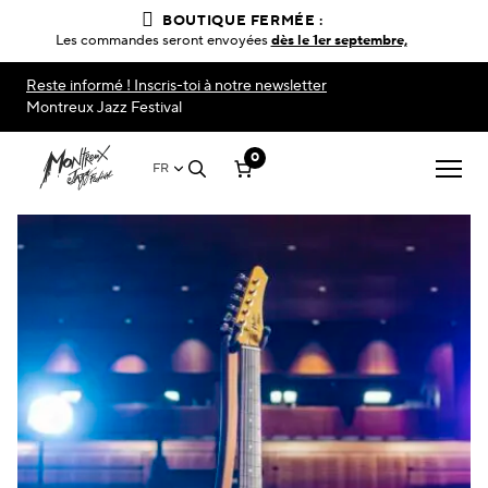
BOUTIQUE FERMÉE :
Les commandes seront envoyées
dès le 1er septembre,
Reste informé ! Inscris-toi à notre newsletter
Montreux Jazz Festival
0
FR