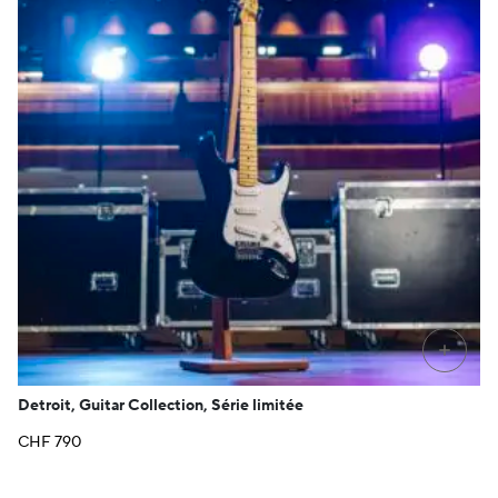
+
Detroit, Guitar Collection, Série limitée
CHF
790