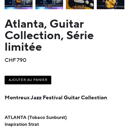
Atlanta, Guitar
Collection, Série
limitée
CHF
790
AJOUTER AU PANIER
Montreux Jazz Festival Guitar Collection
ATLANTA (Tobaco Sunburst)
Inspiration Strat