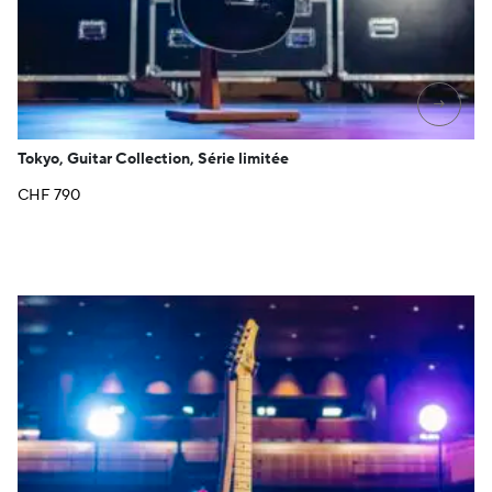
→
Tokyo, Guitar Collection, Série limitée
CHF
790