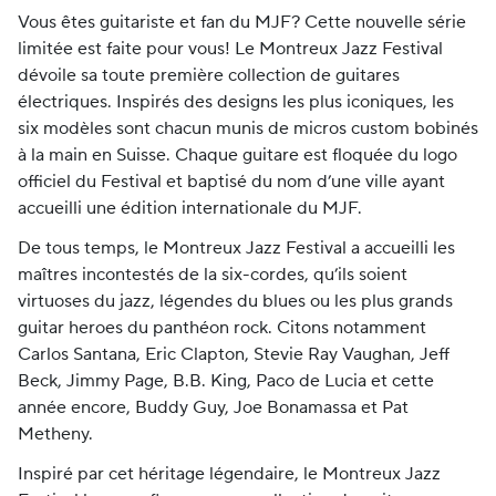
Vous êtes guitariste et fan du MJF? Cette nouvelle série
limitée est faite pour vous! Le Montreux Jazz Festival
dévoile sa toute première collection de guitares
électriques. Inspirés des designs les plus iconiques, les
six modèles sont chacun munis de micros custom bobinés
à la main en Suisse. Chaque guitare est floquée du logo
officiel du Festival et baptisé du nom d’une ville ayant
accueilli une édition internationale du MJF.
De tous temps, le Montreux Jazz Festival a accueilli les
maîtres incontestés de la six-cordes, qu’ils soient
virtuoses du jazz, légendes du blues ou les plus grands
guitar heroes du panthéon rock. Citons notamment
Carlos Santana, Eric Clapton, Stevie Ray Vaughan, Jeff
Beck, Jimmy Page, B.B. King, Paco de Lucia et cette
année encore, Buddy Guy, Joe Bonamassa et Pat
Metheny.
Inspiré par cet héritage légendaire, le Montreux Jazz