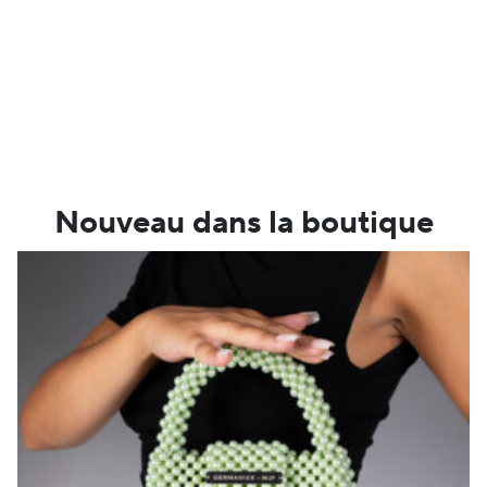
Nouveau dans la boutique