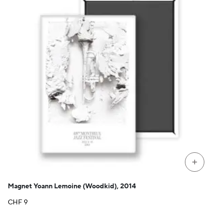
+
Magnet Yoann Lemoine (Woodkid), 2014
CHF
9