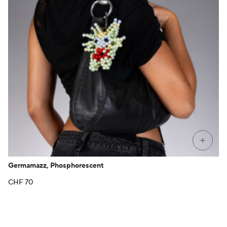
+
Germamazz, Phosphorescent
CHF
70