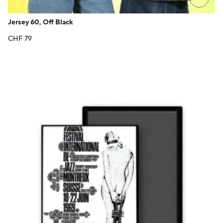
Jersey 60, Off Black
CHF
79