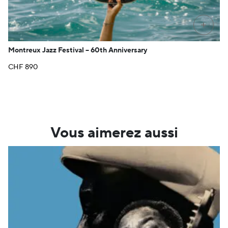
PRÉ-C
Montreux Jazz Festival – 60th Anniversary
CHF
890
Vous aimerez aussi