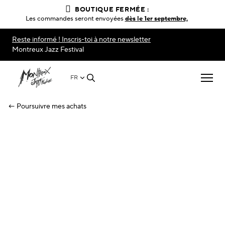
BOUTIQUE FERMÉE :
Les commandes seront envoyées
dès le 1er septembre,
Reste informé ! Inscris-toi à notre newsletter
Montreux Jazz Festival
FR
← Poursuivre mes achats