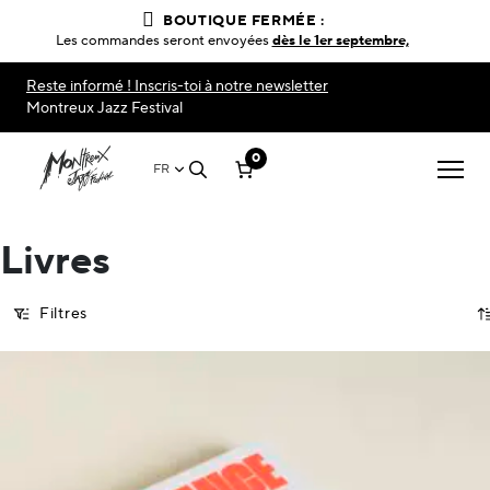
BOUTIQUE FERMÉE :
Les commandes seront envoyées
dès le 1er septembre,
Reste informé ! Inscris-toi à notre newsletter
Montreux Jazz Festival
0
FR
Livres
Filtres