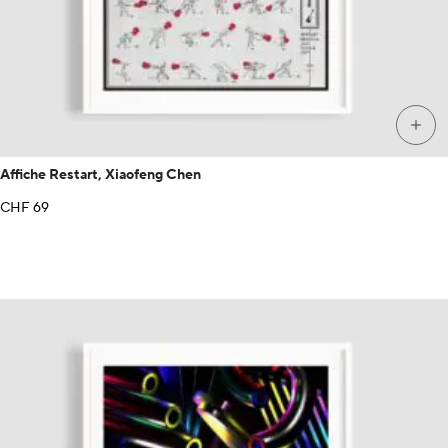
+
Affiche Restart, Xiaofeng Chen
CHF
69