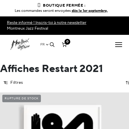
BOUTIQUE FERMÉE :
Les commandes seront envoyées
dès le 1er septembre,
Reste informé ! Inscris-toi à notre newsletter
Montreux Jazz Festival
0
FR
Affiches Restart 2021
Filtres
RUPTURE DE STOCK