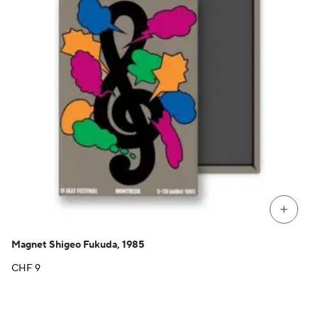
+
Magnet Shigeo Fukuda, 1985
CHF
9