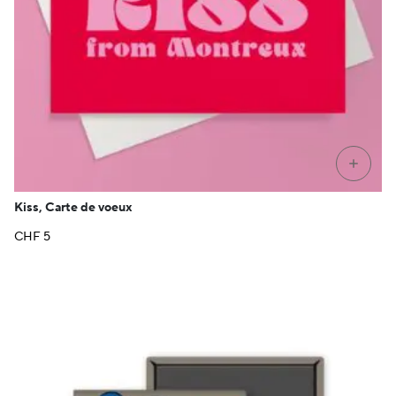
+
Kiss, Carte de voeux
CHF
5