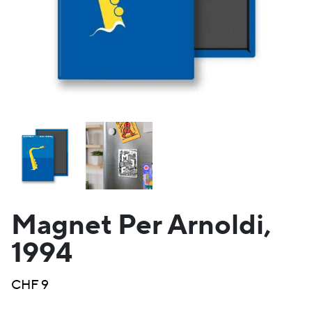
Magnet Per Arnoldi,
1994
CHF
9