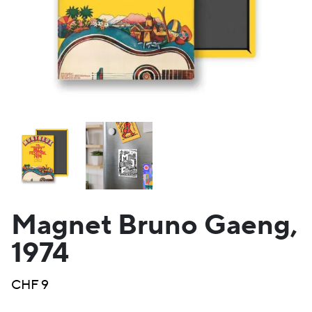
Magnet Bruno Gaeng,
1974
CHF
9