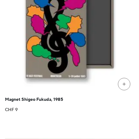
+
Magnet Shigeo Fukuda, 1985
CHF
9