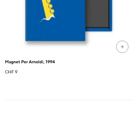
+
Magnet Per Arnoldi, 1994
CHF
9