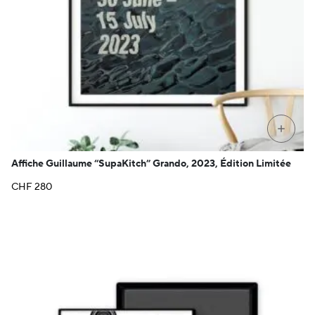
+
Affiche Guillaume “SupaKitch” Grando, 2023, Édition Limitée
CHF
280