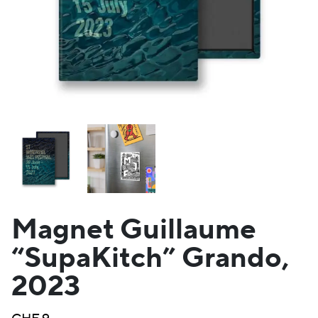
Magnet Guillaume
“SupaKitch” Grando,
2023