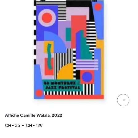
→
Affiche Camille Walala, 2022
Plage
CHF
35
–
CHF
129
de