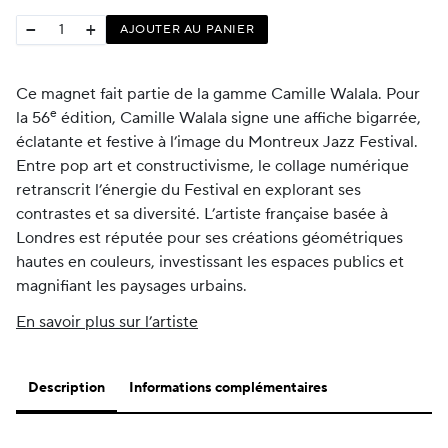
−
+
AJOUTER AU PANIER
Ce magnet fait partie de la gamme Camille Walala. Pour
e
la 56
édition, Camille Walala signe une affiche bigarrée,
éclatante et festive à l’image du Montreux Jazz Festival.
Entre pop art et constructivisme, le collage numérique
retranscrit l’énergie du Festival en explorant ses
contrastes et sa diversité. L’artiste française basée à
Londres est réputée pour ses créations géométriques
hautes en couleurs, investissant les espaces publics et
magnifiant les paysages urbains.
En savoir plus sur l’artiste
Description
Informations complémentaires