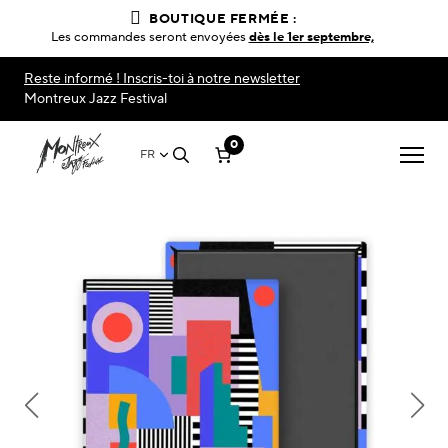
BOUTIQUE FERMÉE :
Les commandes seront envoyées
dès le 1er septembre,
Reste informé ! Inscris-toi à notre newsletter
Montreux Jazz Festival
0
FR