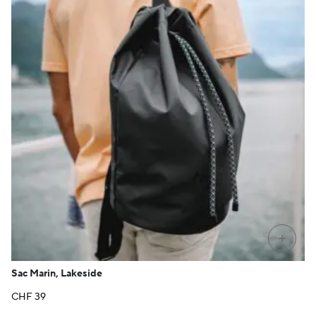
+
Sac Marin, Lakeside
CHF
39