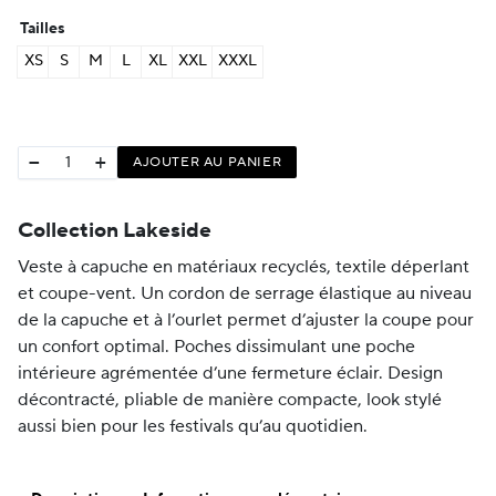
Tailles
XS
S
M
L
XL
XXL
XXXL
−
+
AJOUTER AU PANIER
Collection Lakeside
Veste à capuche en matériaux recyclés, textile déperlant
et coupe-vent.
Un cordon de serrage élastique au niveau
de la capuche et à l’ourlet permet d’ajuster la coupe pour
un confort optimal.
Poches dissimulant une poche
intérieure agrémentée d’une fermeture éclair.
Design
décontracté, pliable de manière compacte, look stylé
aussi bien pour les festivals qu’au quotidien.