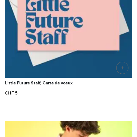
+
Little Future Staff, Carte de voeux
CHF
5