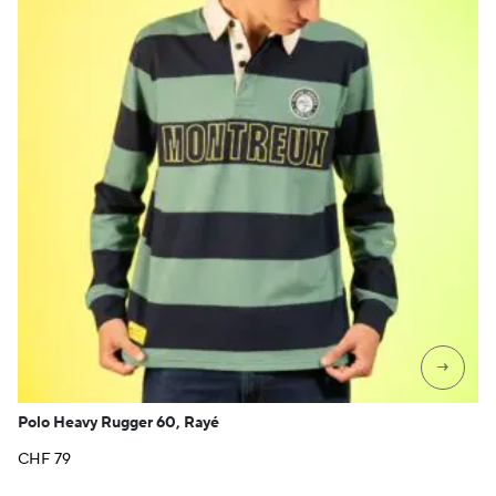
→
Polo Heavy Rugger 60, Rayé
CHF
79