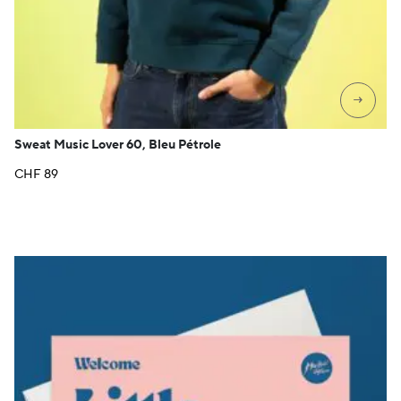
→
Sweat Music Lover 60, Bleu Pétrole
CHF
89