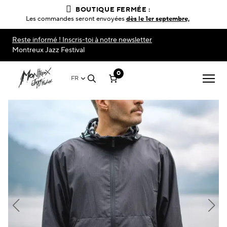
BOUTIQUE FERMÉE :
Les commandes seront envoyées
dès le 1er septembre,
Reste informé ! Inscris-toi à notre newsletter
Montreux Jazz Festival
0
FR