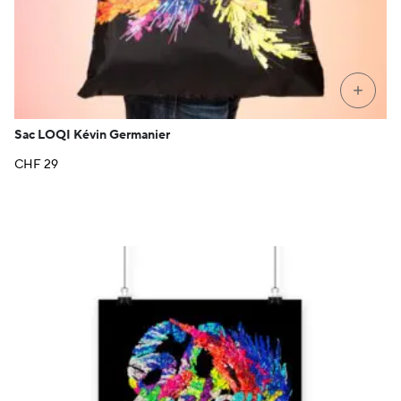
+
Sac LOQI Kévin Germanier
CHF
29