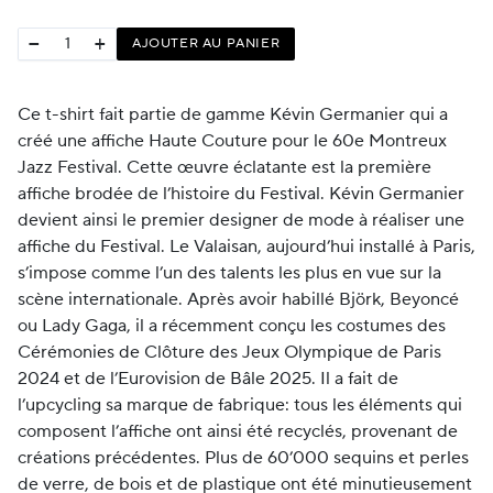
−
+
AJOUTER AU PANIER
Ce t-shirt fait partie de gamme Kévin Germanier qui a
créé une affiche Haute Couture pour le 60e Montreux
Jazz Festival. Cette œuvre éclatante est la première
affiche brodée de l’histoire du Festival. Kévin Germanier
devient ainsi le premier designer de mode à réaliser une
affiche du Festival. Le Valaisan, aujourd’hui installé à Paris,
s’impose comme l’un des talents les plus en vue sur la
scène internationale. Après avoir habillé Björk, Beyoncé
ou Lady Gaga, il a récemment conçu les costumes des
Cérémonies de Clôture des Jeux Olympique de Paris
2024 et de l’Eurovision de Bâle 2025. Il a fait de
l’upcycling sa marque de fabrique: tous les éléments qui
composent l’affiche ont ainsi été recyclés, provenant de
créations précédentes. Plus de 60’000 sequins et perles
de verre, de bois et de plastique ont été minutieusement