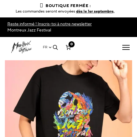
BOUTIQUE FERMÉE :
Les commandes seront envoyées
dès le 1er septembre,
Reste informé ! Inscris-toi à notre newsletter
Montreux Jazz Festival
0
FR