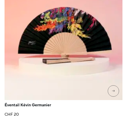
→
Éventail Kévin Germanier
CHF
20