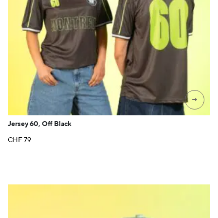
→
Jersey 60, Off Black
CHF
79