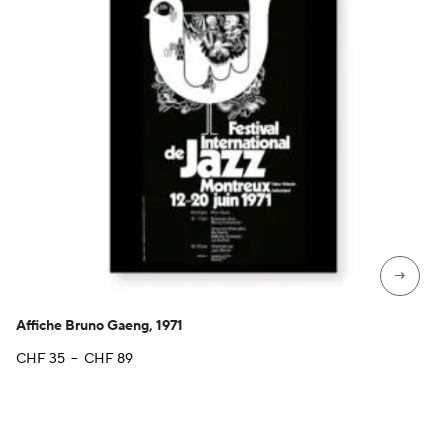
→
Affiche Bruno Gaeng, 1971
Plage
CHF
35
–
CHF
89
de
prix :
CHF 35
à