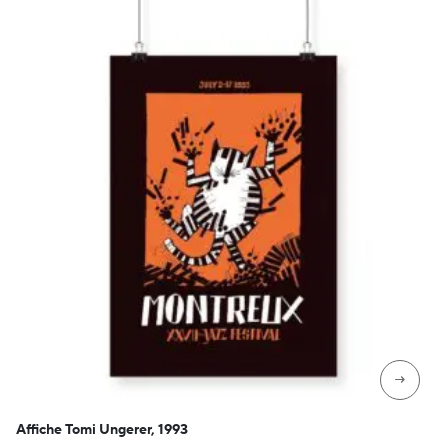
CHF 69
→
Affiche Tomi Ungerer, 1993