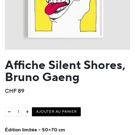
Affiche Silent Shores,
Bruno Gaeng
CHF
89
−
+
AJOUTER AU PANIER
Édition limitée – 50×70 cm