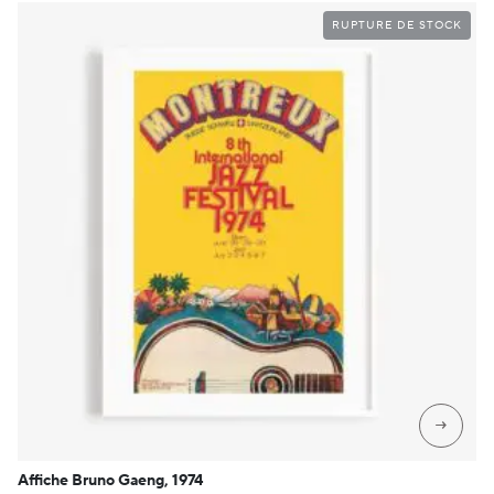
CHF 89
RUPTURE DE STOCK
→
Affiche Bruno Gaeng, 1974