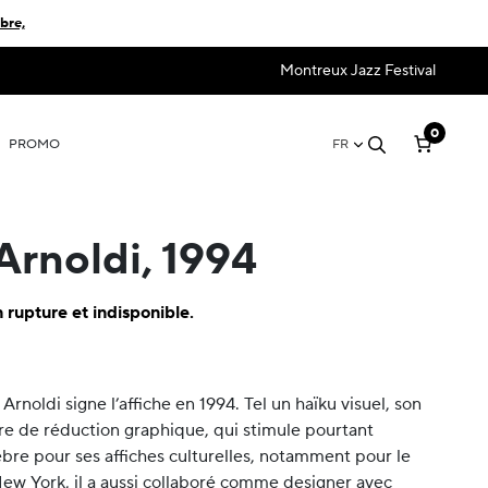
bre,
Montreux Jazz Festival
0
PROMO
FR
Arnoldi, 1994
 rupture et indisponible.
 Arnoldi signe l’affiche en 1994. Tel un haïku visuel, son
vre de réduction graphique, qui stimule pourtant
élèbre pour ses affiches culturelles, notamment pour le
 York, il a aussi collaboré comme designer avec