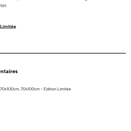
ter.
 Limitée
ntaires
70x100cm, 70x100cm – Edition Limitée