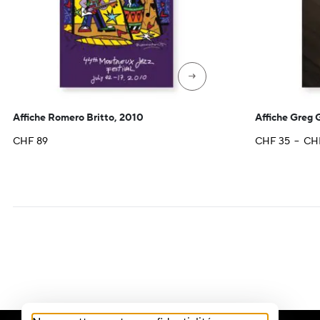
→
Affiche Romero Britto, 2010
Affiche Greg 
CHF
89
CHF
35
–
CH