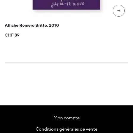
→
Affiche Romero Britto, 2010
CHF
89
Mon compte
Conditions générales de vente