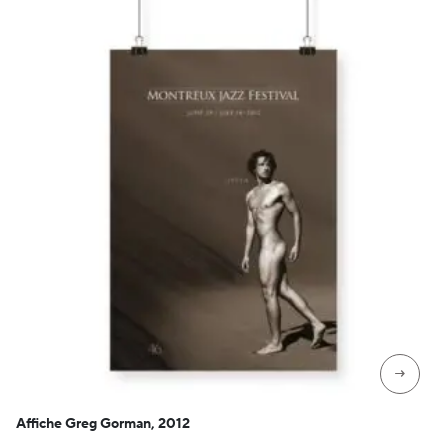
CHF 129
→
Affiche Greg Gorman, 2012