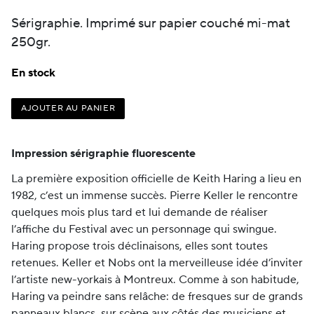
Sérigraphie. Imprimé sur papier couché mi-mat
250gr.
En stock
AJOUTER AU PANIER
Impression sérigraphie fluorescente
La première exposition officielle de Keith Haring a lieu en
1982, c’est un immense succès. Pierre Keller le rencontre
quelques mois plus tard et lui demande de réaliser
l’affiche du Festival avec un personnage qui swingue.
Haring propose trois déclinaisons, elles sont toutes
retenues. Keller et Nobs ont la merveilleuse idée d’inviter
l’artiste new-yorkais à Montreux. Comme à son habitude,
Haring va peindre sans relâche: de fresques sur de grands
panneaux blancs, sur scène aux côtés des musiciens et