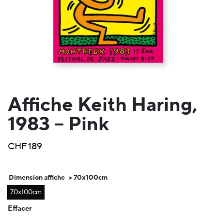
Affiche Keith Haring,
1983 – Pink
CHF
189
Dimension affiche
> 70x100cm
70x100cm
Effacer