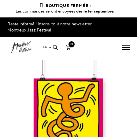
BOUTIQUE FERMÉE :
Les commandes seront envoyées
dès le 1er septembre,
Reste informé ! Inscris-toi à notre newsletter
Montreux Jazz Festival
0
FR