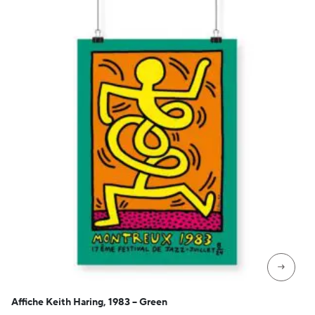
→
Affiche Keith Haring, 1983 – Green