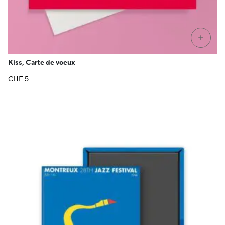
+
Kiss, Carte de voeux
CHF
5