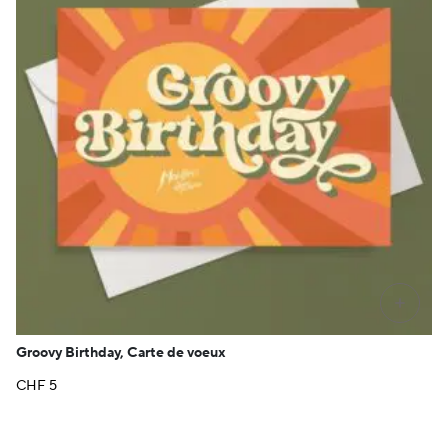
+
Groovy Birthday, Carte de voeux
CHF
5