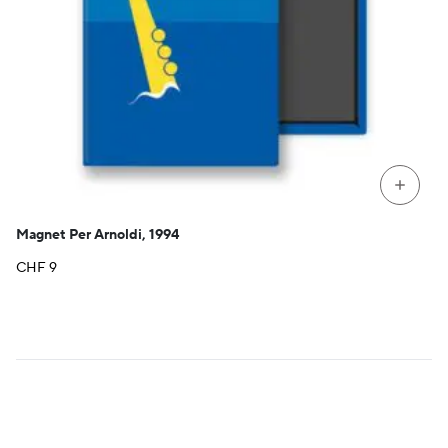
+
Magnet Per Arnoldi, 1994
CHF
9