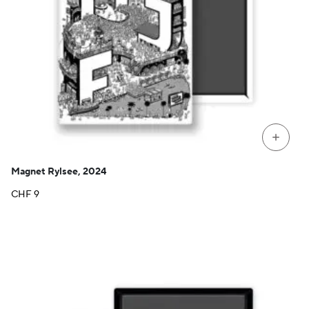
+
Magnet Rylsee, 2024
CHF
9