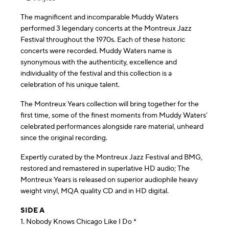
The magnificent and incomparable Muddy Waters
performed 3 legendary concerts at the Montreux Jazz
Festival throughout the 1970s. Each of these historic
concerts were recorded. Muddy Waters name is
synonymous with the authenticity, excellence and
individuality of the festival and this collection is a
celebration of his unique talent.
The Montreux Years collection will bring together for the
first time, some of the finest moments from Muddy Waters’
celebrated performances alongside rare material, unheard
since the original recording.
Expertly curated by the Montreux Jazz Festival and BMG,
restored and remastered in superlative HD audio; The
Montreux Years is released on superior audiophile heavy
weight vinyl, MQA quality CD and in HD digital.
SIDE A
1. Nobody Knows Chicago Like I Do *