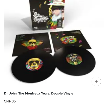
+
Dr. John, The Montreux Years, Double Vinyle
CHF
35