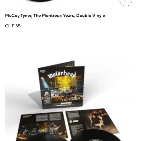
+
McCoy Tyner, The Montreux Years, Double Vinyle
CHF
35