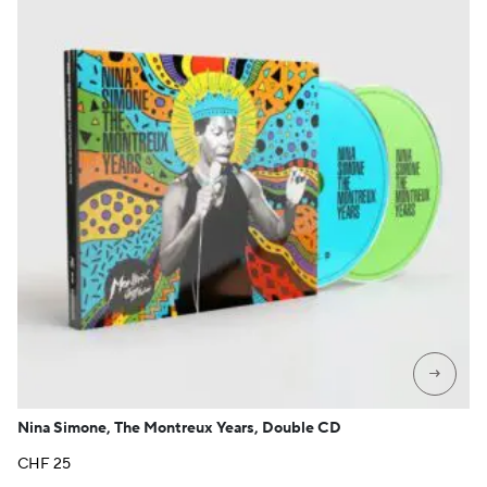
→
Nina Simone, The Montreux Years, Double CD
CHF
25