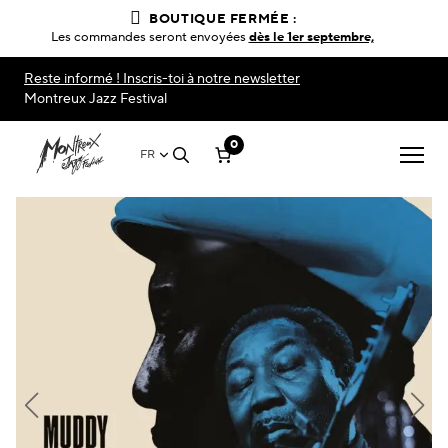
BOUTIQUE FERMÉE :
Les commandes seront envoyées
dès le 1er septembre,
Reste informé ! Inscris-toi à notre newsletter
Montreux Jazz Festival
0
FR