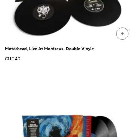
+
Motörhead, Live At Montreux, Double Vinyle
CHF
40