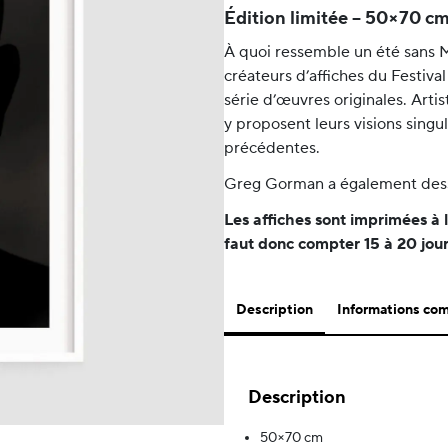
Édition limitée – 50×70 c
À quoi ressemble un été sans M
créateurs d’affiches du Festiva
série d’œuvres originales. Art
y proposent leurs visions singul
précédentes.
Greg Gorman a également dessi
Les affiches sont imprimées à 
faut donc compter 15 à 20 jour
Description
Informations co
Description
50×70 cm