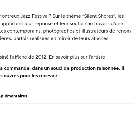
m
ontreux Jazz Festival? Sur le thème “Silent Shores”, les
l apportent leur réponse et leur soutien au travers d’une
istes contemporains, photographes et illustrateurs de renom
ières, parfois réalisées en miroir de leurs affiches
né l’affiche de 2012.
En savoir plus sur l’artiste
la commande, dans un souci de production raisonnée. Il
s ouvrés pour les recevoir.
mplémentaires