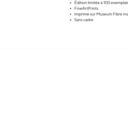
Édition limitée à 100 exemplai
FineArtPrints
Imprimé sur Museum Fibre m
Sans cadre