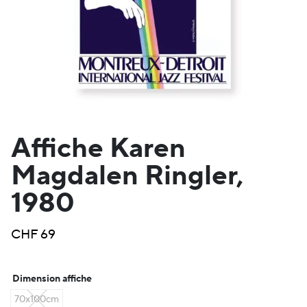
Affiche Karen
Magdalen Ringler,
1980
CHF
69
Dimension affiche
70x100cm