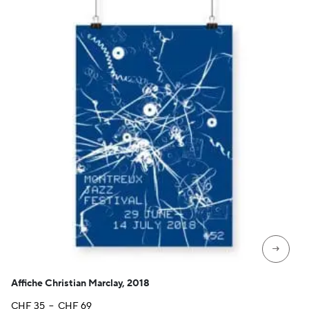
→
Affiche Christian Marclay, 2018
Plage
CHF
35
–
CHF
69