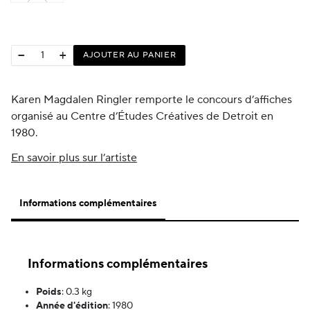
−
+
AJOUTER AU PANIER
Karen Magdalen Ringler remporte le concours d’affiches
organisé au Centre d’Études Créatives de Detroit en
1980.
En savoir plus sur l’artiste
Informations complémentaires
Informations complémentaires
Poids
:
0.3 kg
Année d'édition
:
1980