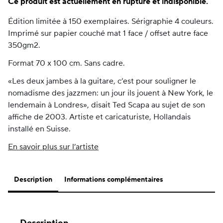
Ce produit est actuellement en rupture et indisponible.
Édition limitée à 150 exemplaires. Sérigraphie 4 couleurs.
Imprimé sur papier couché mat 1 face / offset autre face
350gm2.
Format 70 x 100 cm. Sans cadre.
«Les deux jambes à la guitare, c’est pour souligner le
nomadisme des jazzmen: un jour ils jouent à New York, le
lendemain à Londres», disait Ted Scapa au sujet de son
affiche de 2003. Artiste et caricaturiste, Hollandais
installé en Suisse.
En savoir plus sur l’artiste
Description
Informations complémentaires