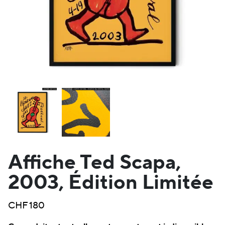
Affiche Ted Scapa,
2003, Édition Limitée
CHF
180