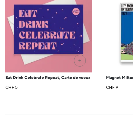
+
Eat Drink Celebrate Repeat, Carte de voeux
Magnet Milton
CHF
5
CHF
9