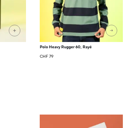
→
+
Polo Heavy Rugger 60, Rayé
CHF
79