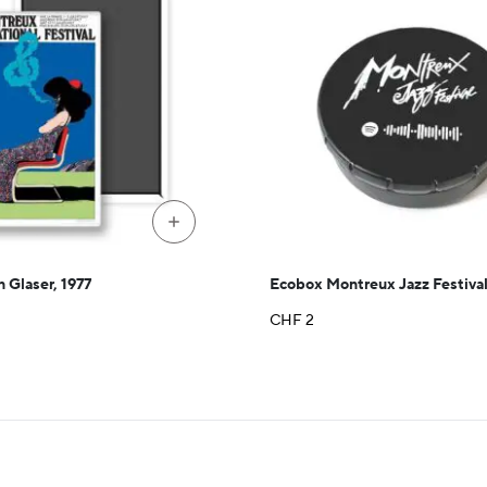
+
 Glaser, 1977
Ecobox Montreux Jazz Festiva
CHF
2