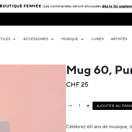
BOUTIQUE FERMÉE :
Les commandes seront envoyées
dès le 1er septem
XTILES
ACCESSOIRES
MUSIQUE
LIVRES
ARTISTES
Mug 60, Pu
CHF
25
−
+
AJOUTER AU PANI
Célébrez 60 ans de musique, d