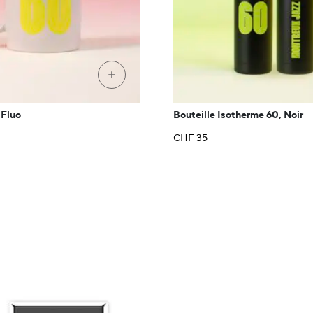
+
 Fluo
Bouteille Isotherme 60, Noir
CHF
35