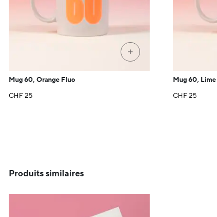
+
Mug 60, Orange Fluo
Mug 60, Lime
CHF
25
CHF
25
Produits similaires