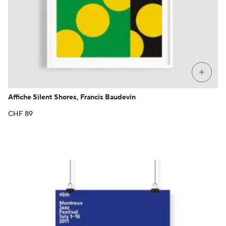
+
Affiche Silent Shores, Francis Baudevin
CHF
89