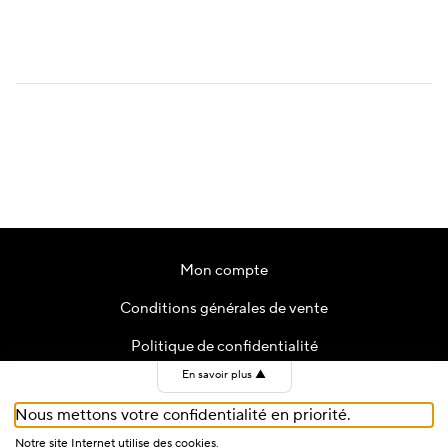
Mon compte
Conditions générales de vente
Politique de confidentialité
En savoir plus
▲
Contact
Nous mettons votre confidentialité en priorité.
Cookies
Notre site Internet utilise des cookies.