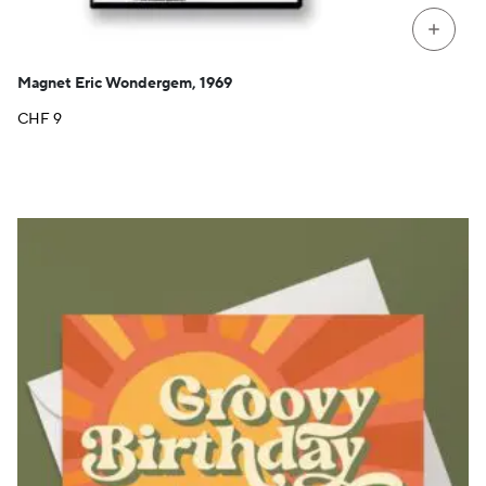
+
Magnet Eric Wondergem, 1969
CHF
9