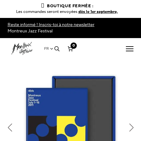
BOUTIQUE FERMÉE :
Les commandes seront envoyées
dès le 1er septembre,
Reste informé ! Inscris-toi à notre newsletter
Montreux Jazz Festival
0
FR