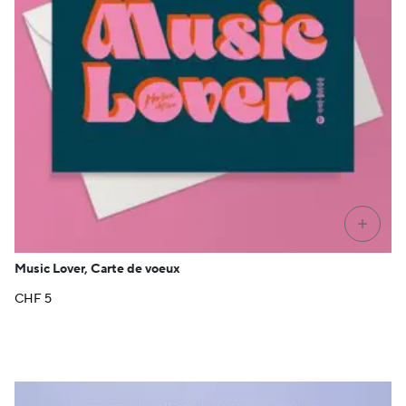
+
Music Lover, Carte de voeux
CHF
5