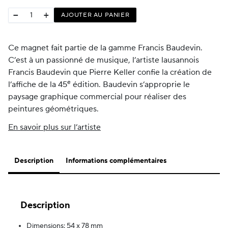
−
+
AJOUTER AU PANIER
Ce magnet fait partie de la gamme Francis Baudevin.
C’est à un passionné de musique, l’artiste lausannois
Francis Baudevin que Pierre Keller confie la création de
e
l’affiche de la 45
édition. Baudevin s’approprie le
paysage graphique commercial pour réaliser des
peintures géométriques.
En savoir plus sur l’artiste
Description
Informations complémentaires
Description
Dimensions: 54 x 78 mm