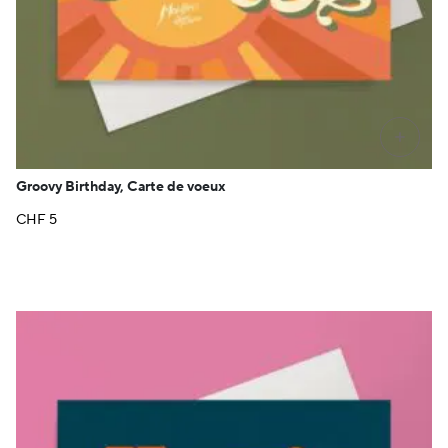
+
Groovy Birthday, Carte de voeux
CHF
5