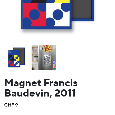
Magnet Francis
Baudevin, 2011
CHF
9