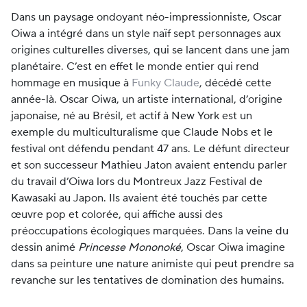
Dans un paysage ondoyant néo-impressionniste, Oscar
Oiwa a intégré dans un style naïf sept personnages aux
origines culturelles diverses, qui se lancent dans une jam
planétaire. C’est en effet le monde entier qui rend
hommage en musique à
Funky Claude
, décédé cette
année-là. Oscar Oiwa, un artiste international, d’origine
japonaise, né au Brésil, et actif à New York est un
exemple du multiculturalisme que Claude Nobs et le
festival ont défendu pendant 47 ans. Le défunt directeur
et son successeur Mathieu Jaton avaient entendu parler
du travail d’Oiwa lors du Montreux Jazz Festival de
Kawasaki au Japon. Ils avaient été touchés par cette
œuvre pop et colorée, qui affiche aussi des
préoccupations écologiques marquées. Dans la veine du
dessin animé
Princesse Mononoké
, Oscar Oiwa imagine
dans sa peinture une nature animiste qui peut prendre sa
revanche sur les tentatives de domination des humains.