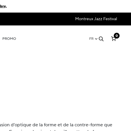
bre,
Montreux Jazz Festival
0
PROMO
FR
illusion d’optique de la forme et de la contre-forme que