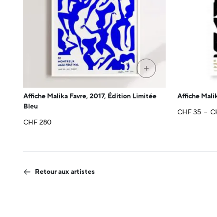
+
Affiche Malika Favre, 2017, Édition Limitée
Affiche Mali
Bleu
CHF
35
–
C
CHF
280
Retour aux artistes