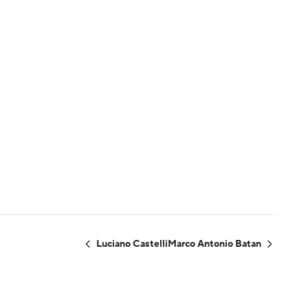
Luciano Castelli
Marco Antonio Batan