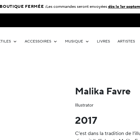
BOUTIQUE FERMÉE :
Les commandes seront envoyées
dès le 1er septem
XTILES
ACCESSOIRES
MUSIQUE
LIVRES
ARTISTES
Malika Favre
Illustrator
2017
C’est dans la tradition de l’