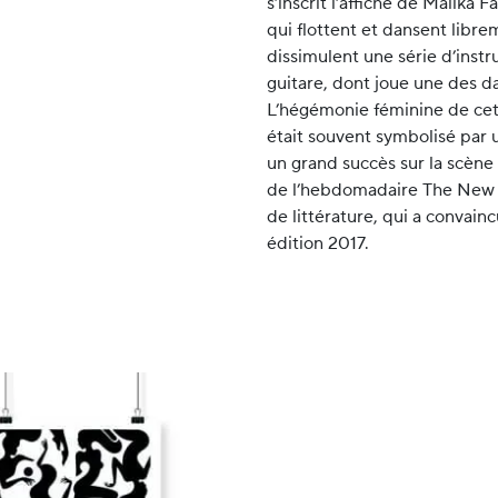
s’inscrit l’affiche de Malika
qui flottent et dansent libre
dissimulent une série d’inst
guitare, dont joue une des d
L’hégémonie féminine de cett
était souvent symbolisé par u
un grand succès sur la scène 
de l’hebdomadaire The New Y
de littérature, qui a convai
édition 2017.