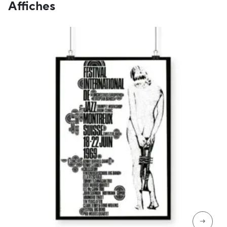
Affiches
→