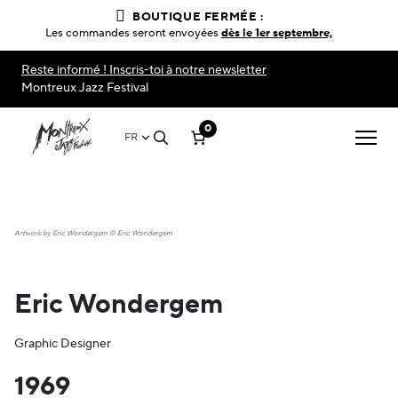
BOUTIQUE FERMÉE :
Les commandes seront envoyées
dès le 1er septembre,
Reste informé ! Inscris-toi à notre newsletter
Montreux Jazz Festival
0
FR
Artwork by Eric Wondergem © Eric Wondergem
Eric Wondergem
Graphic Designer
1969