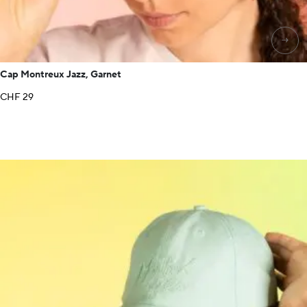
→
Cap Montreux Jazz, Garnet
CHF
29