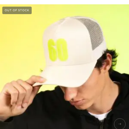
OUT OF STOCK
→