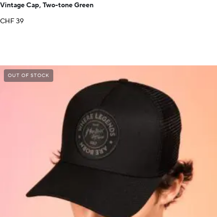
Vintage Cap, Two-tone Green
CHF
39
OUT OF STOCK