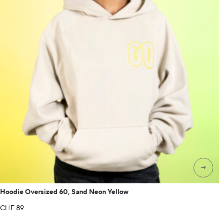
→
Hoodie Oversized 60, Sand Neon Yellow
CHF
89