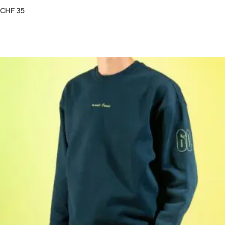
CHF
35