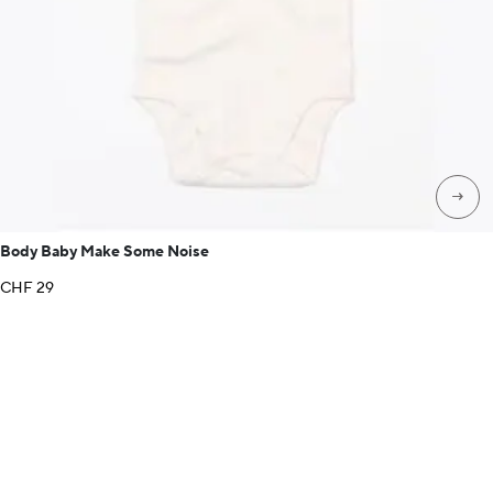
→
Body Baby Make Some Noise
CHF
29