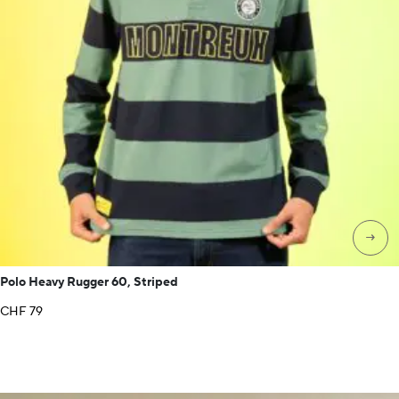
→
Polo Heavy Rugger 60, Striped
CHF
79