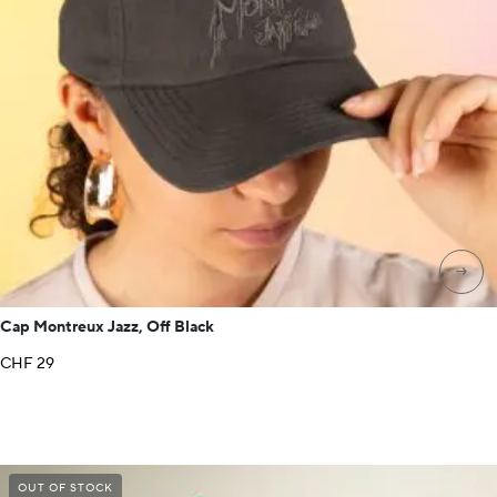
→
Cap Montreux Jazz, Off Black
CHF
29
OUT OF STOCK