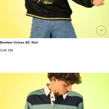
→
Bomber Unisex 60, Noir
CHF
159