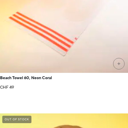
+
Beach Towel 60, Neon Coral
CHF
49
OUT OF STOCK