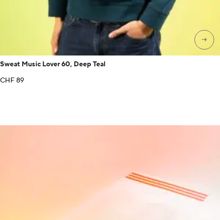
→
Sweat Music Lover 60, Deep Teal
CHF
89