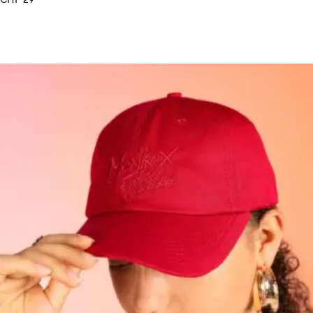
CHF
29