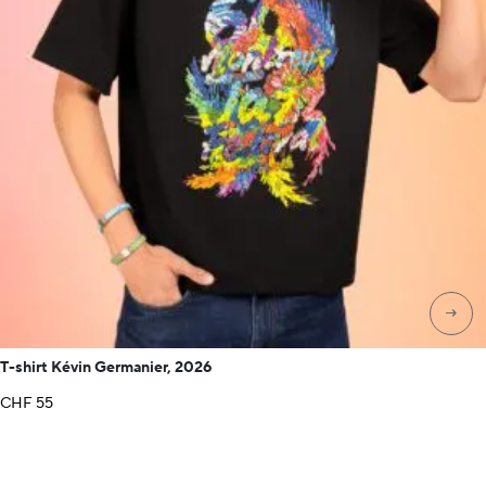
→
T-shirt Kévin Germanier, 2026
CHF
55