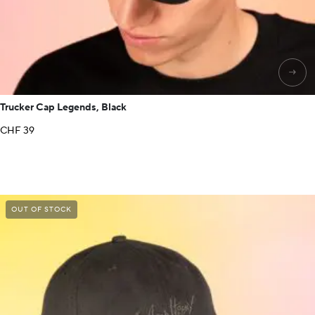
→
Trucker Cap Legends, Black
CHF
39
OUT OF STOCK