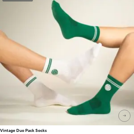
→
Vintage Duo Pack Socks