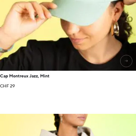
→
Cap Montreux Jazz, Mint
CHF
29