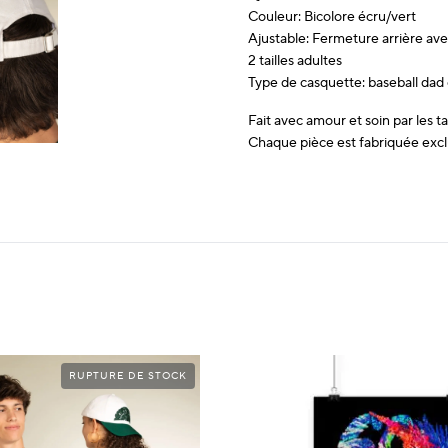
Couleur: Bicolore écru/vert
Ajustable: Fermeture arrière av
2 tailles adultes
Type de casquette: baseball dad
Fait avec amour et soin par les t
Chaque pièce est fabriquée excl
RUPTURE DE STOCK