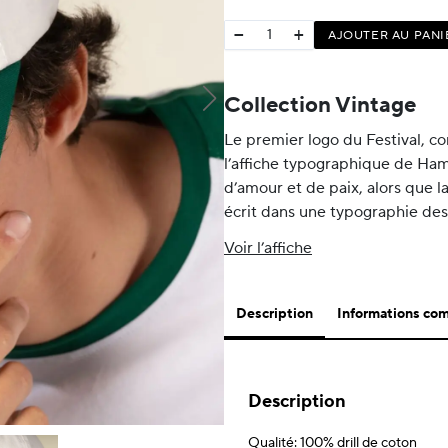
−
+
AJOUTER AU PANI
Collection Vintage
Le premier logo du Festival, com
l’affiche typographique de Ham
d’amour et de paix, alors que 
écrit dans une typographie des
Voir l’affiche
Description
Informations co
Description
Qualité: 100% drill de coton