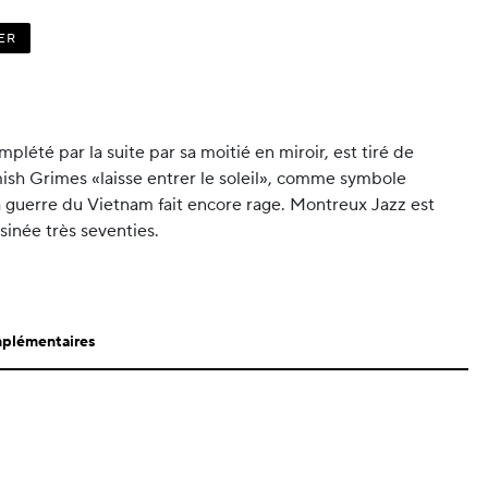
ER
plété par la suite par sa moitié en miroir, est tiré de
ish Grimes «laisse entrer le soleil», comme symbole
la guerre du Vietnam fait encore rage. Montreux Jazz est
sinée très seventies.
mplémentaires