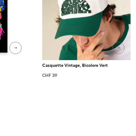
→
→
Casquette Vintage, Bicolore Vert
CHF
39