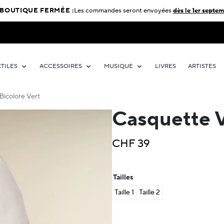
BOUTIQUE FERMÉE :
Les commandes seront envoyées
dès le 1er septem
XTILES
ACCESSOIRES
MUSIQUE
LIVRES
ARTISTES
Bicolore Vert
Casquette V
CHF
39
Tailles
Taille 1
Taille 2