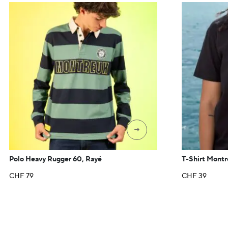
→
Polo Heavy Rugger 60, Rayé
T-Shirt Montre
CHF
79
CHF
39