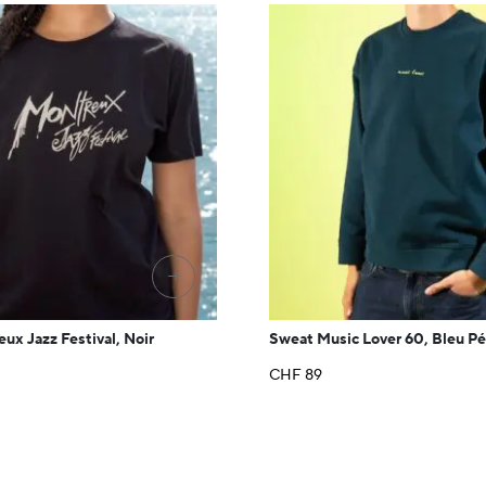
→
ux Jazz Festival, Noir
Sweat Music Lover 60, Bleu Pé
CHF
89