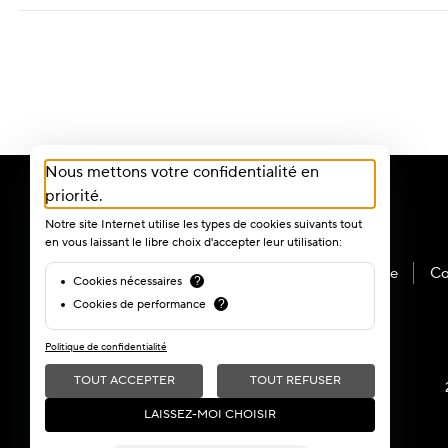
Nous mettons votre confidentialité en
priorité.
Notre site Internet utilise les types de cookies suivants tout
en vous laissant le libre choix d'accepter leur utilisation:
Mon compte
Co
Cookies nécessaires
?
Cookies de performance
?
Politique de confidentialité
TOUT ACCEPTER
TOUT REFUSER
LAISSEZ-MOI CHOISIR