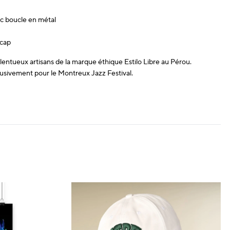
ec boucle en métal
 cap
alentueux artisans de la marque éthique Estilo Libre au Pérou.
usivement pour le Montreux Jazz Festival.